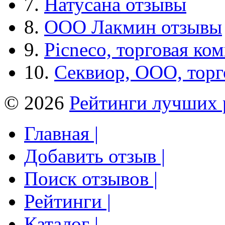
7.
Натусана отзывы
8.
ООО Лакмин отзывы
9.
Picneco, торговая ко
10.
Секвиор, ООО, тор
© 2026
Рейтинги лучших 
Главная |
Добавить отзыв |
Поиск отзывов |
Рейтинги |
Каталог |