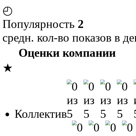
◴
Популярность
2
средн. кол-во показов в де
Оценки компании
★
Коллектив