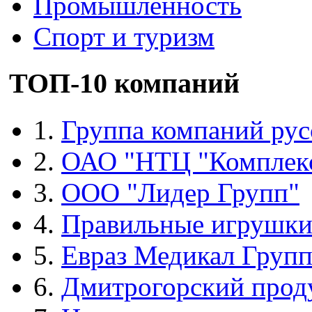
Промышленность
Спорт и туризм
ТОП-10 компаний
1.
Группа компаний рус
2.
ОАО "НТЦ "Комплек
3.
ООО "Лидер Групп"
4.
Правильные игрушк
5.
Евраз Медикал Груп
6.
Дмитрогорский прод