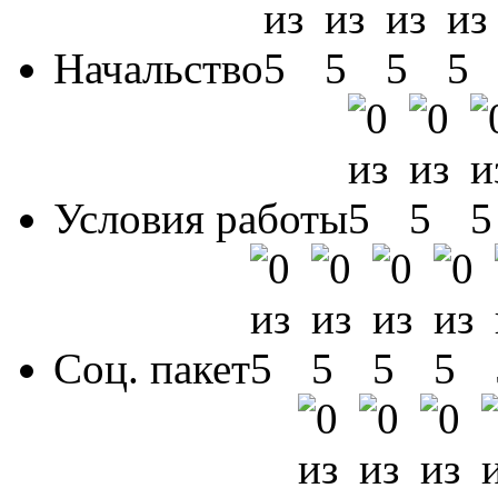
Начальство
Условия работы
Соц. пакет