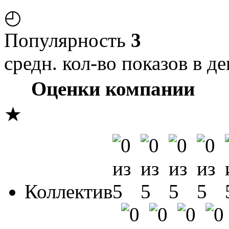
◴
Популярность
3
средн. кол-во показов в де
Оценки компании
★
Коллектив