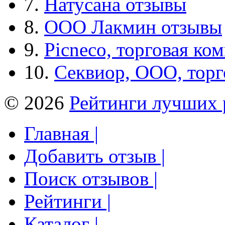
7.
Натусана отзывы
8.
ООО Лакмин отзывы
9.
Picneco, торговая ко
10.
Секвиор, ООО, тор
© 2026
Рейтинги лучших 
Главная |
Добавить отзыв |
Поиск отзывов |
Рейтинги |
Каталог |