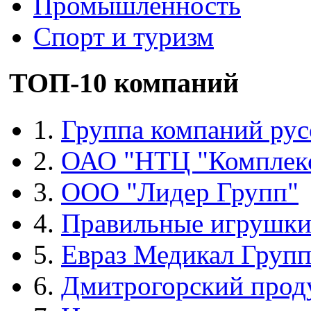
Промышленность
Спорт и туризм
ТОП-10 компаний
1.
Группа компаний рус
2.
ОАО "НТЦ "Комплек
3.
ООО "Лидер Групп"
4.
Правильные игрушк
5.
Евраз Медикал Груп
6.
Дмитрогорский прод