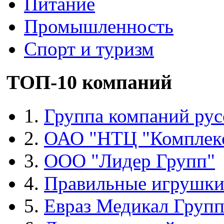
Питание
Промышленность
Спорт и туризм
ТОП-10 компаний
1.
Группа компаний рус
2.
ОАО "НТЦ "Комплек
3.
ООО "Лидер Групп"
4.
Правильные игрушк
5.
Евраз Медикал Груп