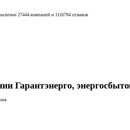
наличии 27444 компаний и 1116794 отзывов
ии Гарантэнерго, энергосбыт
ния