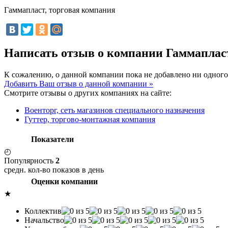
Гаммапласт, торговая компания
Написать отзыв о компании Гаммаплас
К сожалению, о данной компании пока не добавлено ни одного
Добавить Ваш отзыв о данной компании »
Смотрите отзывы о других компаниях на сайте:
Военторг, сеть магазинов специального назначения
Гуттер, торгово-монтажная компания
Показатели
◴
Популярность
2
средн. кол-во показов в день
Оценки компании
★
Коллектив
Начальство