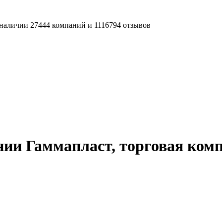
наличии 27444 компаний и 1116794 отзывов
ии Гаммапласт, торговая ком