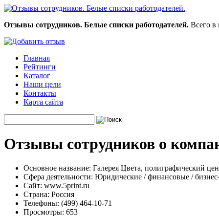
Отзывы сотрудников. Белые списки работодателей.
Всего в 
Главная
Рейтинги
Каталог
Наши цели
Контакты
Карта сайта
Отзывы сотрудников о компан
Основное название:
Галерея Цвета, полиграфический цен
Сфера деятельности:
Юридические / финансовые / бизнес
Сайт:
www.5print.ru
Страна:
Россия
Телефоны:
(499) 464-10-71
Просмотры:
653