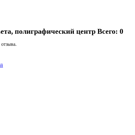
вета, полиграфический центр
Всего: 0
 отзыва.
ой