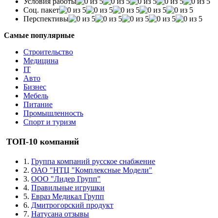
Условия работы
Соц. пакет
Перспективы
Самые популярные
Строительство
Медицина
IT
Авто
Бизнес
Мебель
Питание
Промышленность
Спорт и туризм
ТОП-10 компаний
1.
Группа компаний русское снабжение
2.
ОАО "НТЦ "Комплексные Модели"
3.
ООО "Лидер Групп"
4.
Правильные игрушки
5.
Евраз Медикал Групп
6.
Дмитрогорский продукт
7.
Натусана отзывы