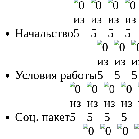
Начальство
Условия работы
Соц. пакет