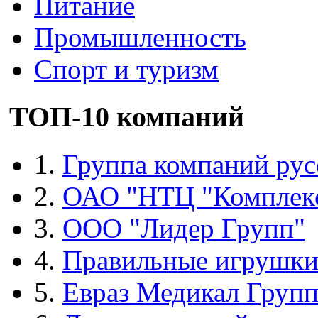
Питание
Промышленность
Спорт и туризм
ТОП-10 компаний
1.
Группа компаний рус
2.
ОАО "НТЦ "Комплек
3.
ООО "Лидер Групп"
4.
Правильные игрушк
5.
Евраз Медикал Груп