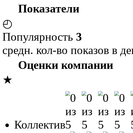
Показатели
◴
Популярность
3
средн. кол-во показов в де
Оценки компании
★
Коллектив