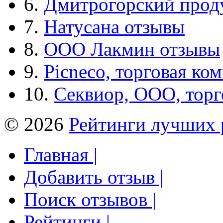
6.
Дмитрогорский прод
7.
Натусана отзывы
8.
ООО Лакмин отзывы
9.
Picneco, торговая ко
10.
Секвиор, ООО, тор
© 2026
Рейтинги лучших 
Главная |
Добавить отзыв |
Поиск отзывов |
Рейтинги |