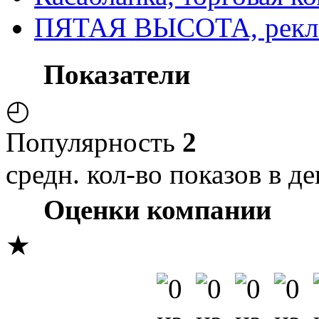
ПЯТАЯ ВЫСОТА, рекл
Показатели
◴
Популярность
2
средн. кол-во показов в де
Оценки компании
★