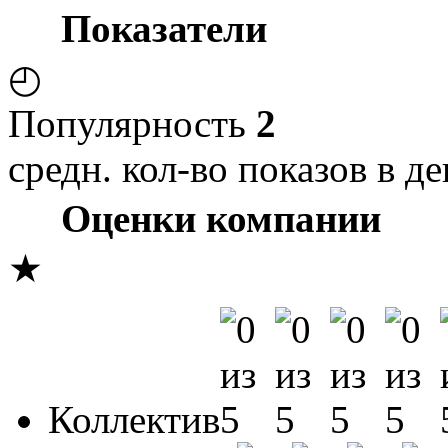
Показатели
◴
Популярность
2
средн. кол-во показов в де
Оценки компании
★
Коллектив