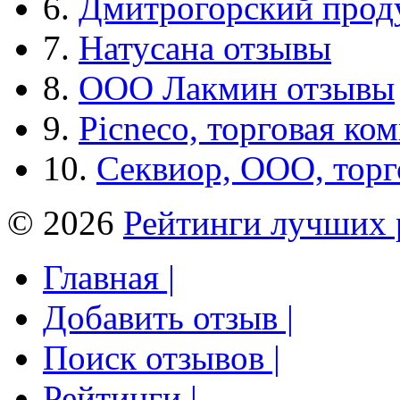
6.
Дмитрогорский прод
7.
Натусана отзывы
8.
ООО Лакмин отзывы
9.
Picneco, торговая ко
10.
Секвиор, ООО, тор
© 2026
Рейтинги лучших 
Главная |
Добавить отзыв |
Поиск отзывов |
Рейтинги |