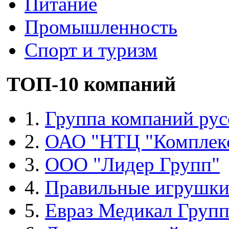
Питание
Промышленность
Спорт и туризм
ТОП-10 компаний
1.
Группа компаний рус
2.
ОАО "НТЦ "Комплек
3.
ООО "Лидер Групп"
4.
Правильные игрушк
5.
Евраз Медикал Груп