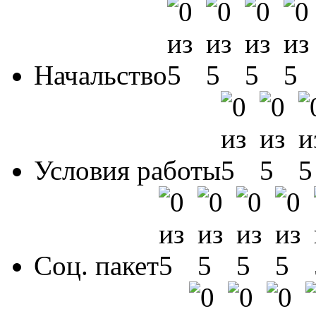
Начальство
Условия работы
Соц. пакет