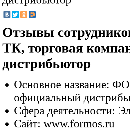
Отзывы сотрудник
ТК, торговая компа
дистрибьютор
Основное название:
ФОР
официальный дистрибь
Сфера деятельности:
Эл
Сайт:
www.formos.ru