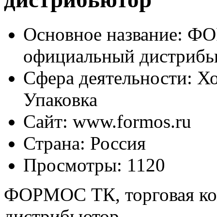
Основное название:
ФОР
официальный дистрибь
Сфера деятельности:
Хо
Упаковка
Сайт:
www.formos.ru
Страна:
Россия
Просмотры:
1120
ФОРМОС ТК, торговая ко
дистрибьютор