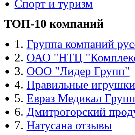
Спорт и туризм
ТОП-10 компаний
1.
Группа компаний рус
2.
ОАО "НТЦ "Комплек
3.
ООО "Лидер Групп"
4.
Правильные игрушк
5.
Евраз Медикал Груп
6.
Дмитрогорский прод
7.
Натусана отзывы