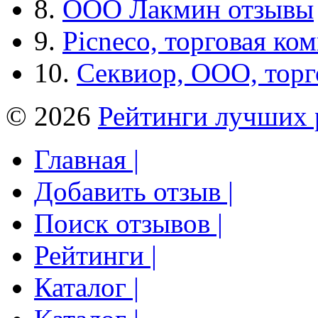
8.
ООО Лакмин отзывы
9.
Picneco, торговая ко
10.
Секвиор, ООО, тор
© 2026
Рейтинги лучших 
Главная |
Добавить отзыв |
Поиск отзывов |
Рейтинги |
Каталог |