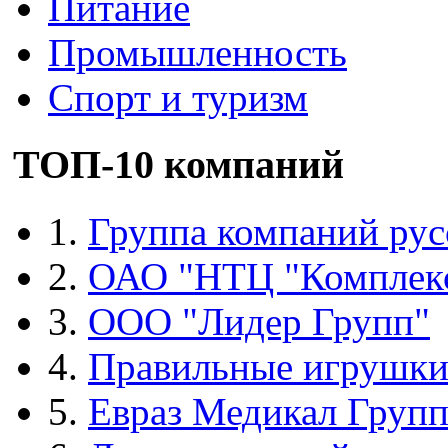
Питание
Промышленность
Спорт и туризм
ТОП-10 компаний
1.
Группа компаний рус
2.
ОАО "НТЦ "Комплек
3.
ООО "Лидер Групп"
4.
Правильные игрушк
5.
Евраз Медикал Груп