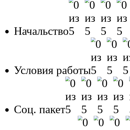
Начальство
Условия работы
Соц. пакет