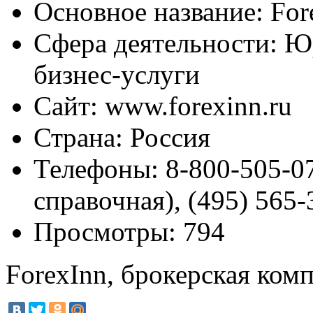
Основное название:
For
Сфера деятельности:
Юр
бизнес-услуги
Сайт:
www.forexinn.ru
Страна:
Россия
Телефоны:
8-800-505-07
справочная), (495) 565-
Просмотры:
794
ForexInn, брокерская ком