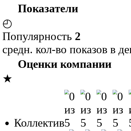
Показатели
◴
Популярность
2
средн. кол-во показов в де
Оценки компании
★
Коллектив