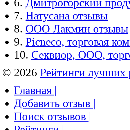
6.
Дмитрогорский прод
7.
Натусана отзывы
8.
ООО Лакмин отзывы
9.
Picneco, торговая ко
10.
Секвиор, ООО, тор
© 2026
Рейтинги лучших 
Главная |
Добавить отзыв |
Поиск отзывов |
Рейтинги |