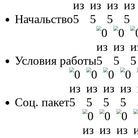
Начальство
Условия работы
Соц. пакет