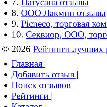
7.
Натусана отзывы
8.
ООО Лакмин отзывы
9.
Picneco, торговая ко
10.
Секвиор, ООО, тор
© 2026
Рейтинги лучших 
Главная |
Добавить отзыв |
Поиск отзывов |
Рейтинги |
Каталог |