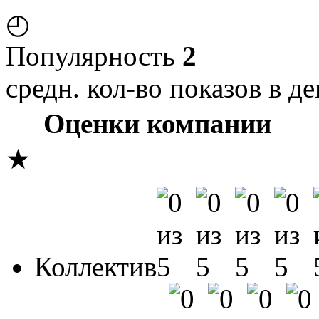
◴
Популярность
2
средн. кол-во показов в де
Оценки компании
★
Коллектив