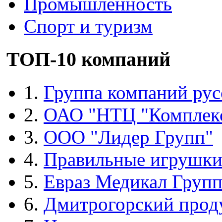
Промышленность
Спорт и туризм
ТОП-10 компаний
1.
Группа компаний рус
2.
ОАО "НТЦ "Комплек
3.
ООО "Лидер Групп"
4.
Правильные игрушк
5.
Евраз Медикал Груп
6.
Дмитрогорский прод