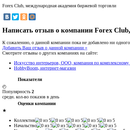
Forex Club, международная академия биржевой торговли
Написать отзыв о компании Forex Club
К сожалению, о данной компании пока не добавлено ни одного
Добавить Ваш отзыв о данной компании »
Смотрите отзывы о других компаниях на сайте:
Искусство интерьеров, ООО, компания по комплексному
HobbyBoom, интернет-магазин
Показатели
◴
Популярность
2
средн. кол-во показов в день
Оценки компании
★
Коллектив
Начальство