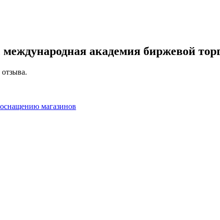
, международная академия биржевой тор
 отзыва.
 оснащению магазинов