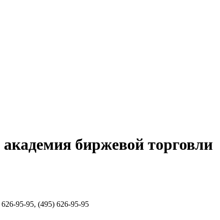
 академия биржевой торговли
626-95-95, (495) 626-95-95