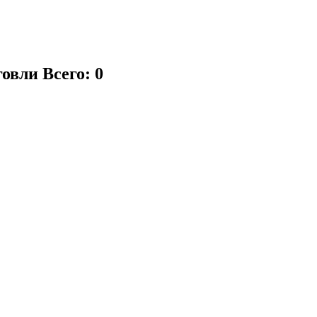
говли
Всего: 0