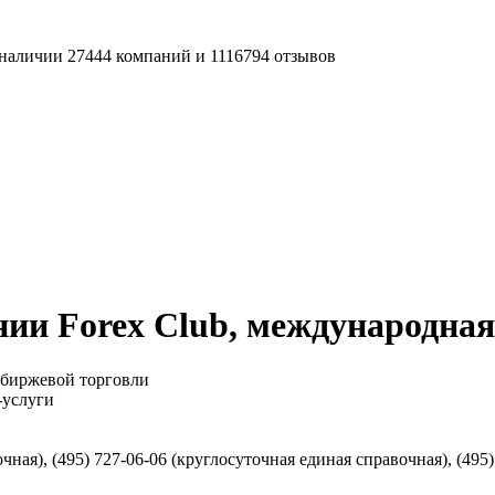
наличии 27444 компаний и 1116794 отзывов
ии Forex Club, международная
 биржевой торговли
-услуги
ная), (495) 727-06-06 (круглосуточная единая справочная), (495) 