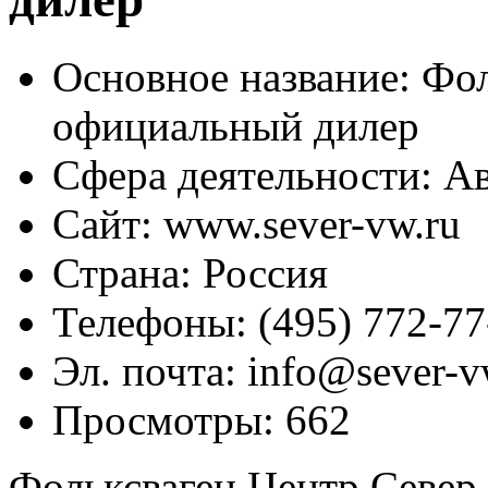
Основное название:
Фол
официальный дилер
Сфера деятельности:
Ав
Сайт:
www.sever-vw.ru
Страна:
Россия
Телефоны:
(495) 772-77
Эл. почта:
info@sever-v
Просмотры:
662
Фольксваген Центр Север