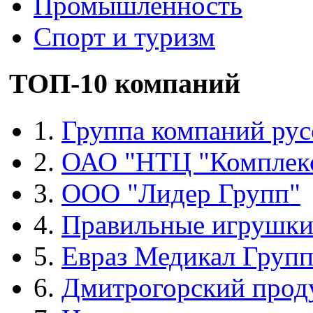
Промышленность
Спорт и туризм
ТОП-10 компаний
1.
Группа компаний рус
2.
ОАО "НТЦ "Комплек
3.
ООО "Лидер Групп"
4.
Правильные игрушк
5.
Евраз Медикал Груп
6.
Дмитрогорский прод