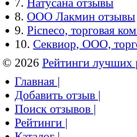
7.
Натусана отзывы
8.
ООО Лакмин отзывы
9.
Picneco, торговая ко
10.
Секвиор, ООО, тор
© 2026
Рейтинги лучших 
Главная |
Добавить отзыв |
Поиск отзывов |
Рейтинги |
Каталог |