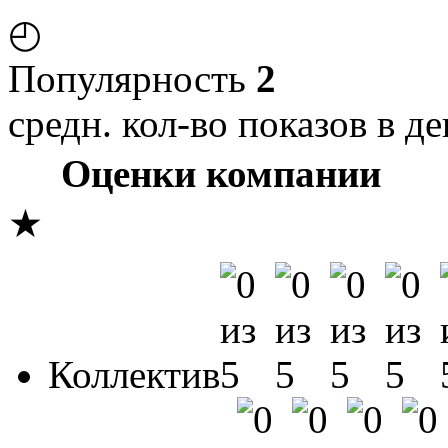
◴
Популярность
2
средн. кол-во показов в де
Оценки компании
★
Коллектив