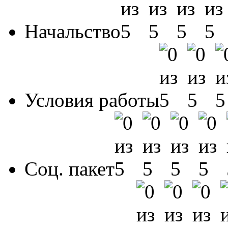
Начальство
Условия работы
Соц. пакет