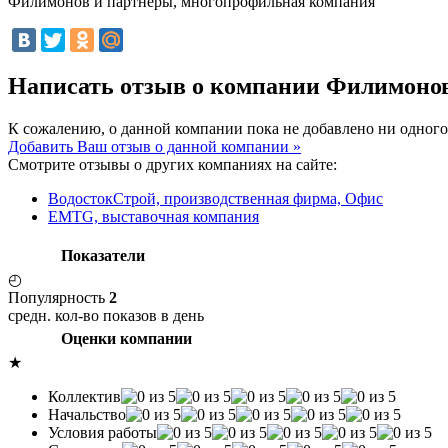
Филимонов и партнеры, многопрофильная компания
Написать отзыв о компании Филимоно
К сожалению, о данной компании пока не добавлено ни одного
Добавить Ваш отзыв о данной компании »
Смотрите отзывы о других компаниях на сайте:
ВодостокСтрой, производственная фирма, Офис
EMTG, выставочная компания
Показатели
◴
Популярность
2
средн. кол-во показов в день
Оценки компании
★
Коллектив
Начальство
Условия работы