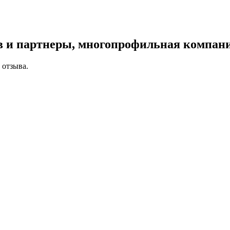
в и партнеры, многопрофильная компан
 отзыва.