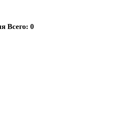
ия
Всего: 0