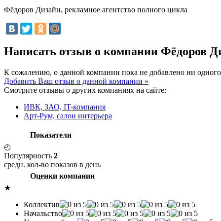
Фёдоров Дизайн, рекламное агентство полного цикла
Написать отзыв о компании Фёдоров Ди
К сожалению, о данной компании пока не добавлено ни одного
Добавить Ваш отзыв о данной компании »
Смотрите отзывы о других компаниях на сайте:
ИВК, ЗАО, IT-компания
Арт-Рум, салон интерьера
Показатели
◴
Популярность
2
средн. кол-во показов в день
Оценки компании
★
Коллектив
Начальство