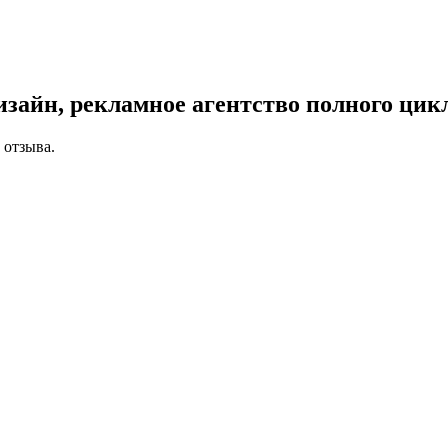
зайн, рекламное агентство полного цик
 отзыва.