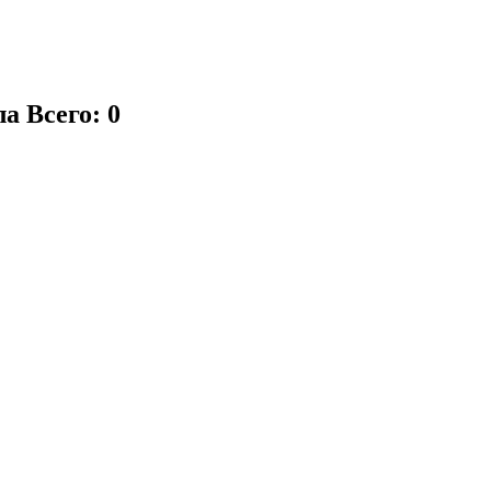
ла
Всего: 0