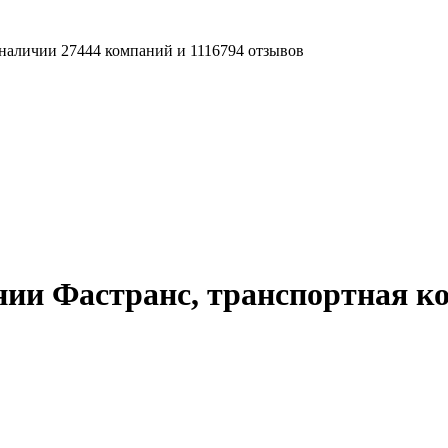
наличии 27444 компаний и 1116794 отзывов
нии Фастранс, транспортная к