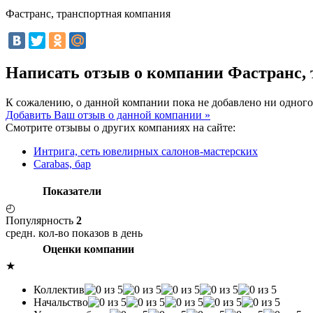
Фастранс, транспортная компания
Написать отзыв о компании Фастранс,
К сожалению, о данной компании пока не добавлено ни одного
Добавить Ваш отзыв о данной компании »
Смотрите отзывы о других компаниях на сайте:
Интрига, сеть ювелирных салонов-мастерских
Carabas, бар
Показатели
◴
Популярность
2
средн. кол-во показов в день
Оценки компании
★
Коллектив
Начальство