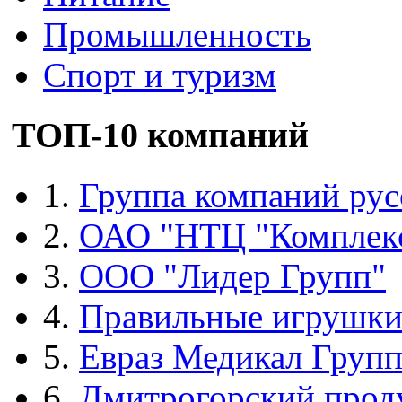
Промышленность
Спорт и туризм
ТОП-10 компаний
1.
Группа компаний рус
2.
ОАО "НТЦ "Комплек
3.
ООО "Лидер Групп"
4.
Правильные игрушк
5.
Евраз Медикал Груп
6.
Дмитрогорский прод