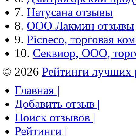
7.
Натусана отзывы
8.
ООО Лакмин отзывы
9.
Picneco, торговая ко
10.
Секвиор, ООО, тор
© 2026
Рейтинги лучших 
Главная |
Добавить отзыв |
Поиск отзывов |
Рейтинги |