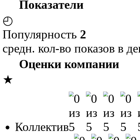
Показатели
◴
Популярность
2
средн. кол-во показов в де
Оценки компании
★
Коллектив