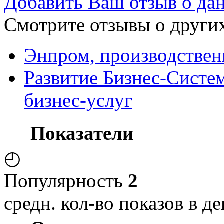
Добавить Ваш отзыв о да
Смотрите отзывы о других
Энпром, производствен
Развитие Бизнес-Систе
бизнес-услуг
Показатели
◴
Популярность
2
средн. кол-во показов в де