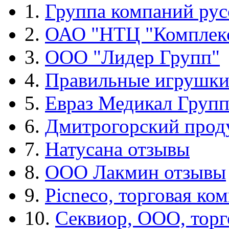
1.
Группа компаний рус
2.
ОАО "НТЦ "Комплек
3.
ООО "Лидер Групп"
4.
Правильные игрушк
5.
Евраз Медикал Груп
6.
Дмитрогорский прод
7.
Натусана отзывы
8.
ООО Лакмин отзывы
9.
Picneco, торговая ко
10.
Секвиор, ООО, тор