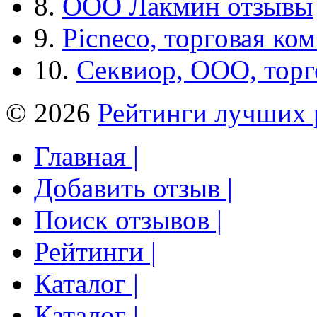
8.
ООО Лакмин отзывы
9.
Picneco, торговая ко
10.
Секвиор, ООО, тор
© 2026
Рейтинги лучших 
Главная |
Добавить отзыв |
Поиск отзывов |
Рейтинги |
Каталог |
Каталог |