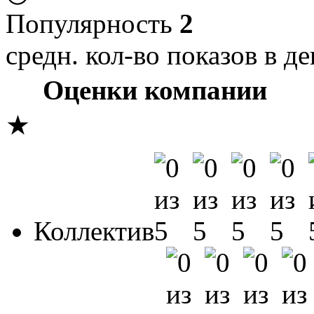
Популярность
2
средн. кол-во показов в де
Оценки компании
★
Коллектив