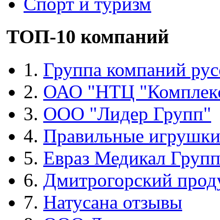
Спорт и туризм
ТОП-10 компаний
1.
Группа компаний рус
2.
ОАО "НТЦ "Комплек
3.
ООО "Лидер Групп"
4.
Правильные игрушк
5.
Евраз Медикал Груп
6.
Дмитрогорский прод
7.
Натусана отзывы