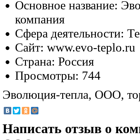
Основное название:
Эво
компания
Сфера деятельности:
Те
Сайт:
www.evo-teplo.ru
Страна:
Россия
Просмотры:
744
Эволюция-тепла, ООО, то
Написать отзыв о ко