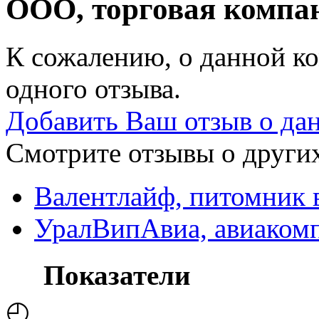
ООО, торговая комп
К сожалению, о данной ко
одного отзыва.
Добавить Ваш отзыв о да
Смотрите отзывы о других
Валентлайф, питомник 
УралВипАвиа, авиаком
Показатели
◴