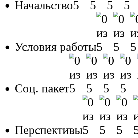
Начальство
Условия работы
Соц. пакет
Перспективы