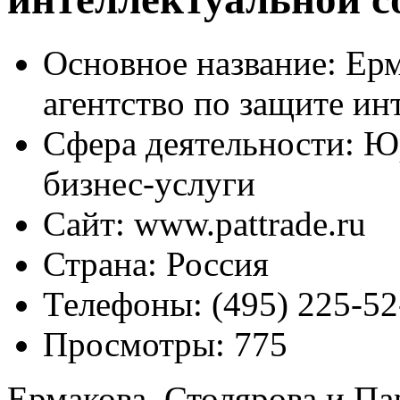
Основное название:
Ерм
агентство по защите ин
Сфера деятельности:
Юр
бизнес-услуги
Сайт:
www.pattrade.ru
Страна:
Россия
Телефоны:
(495) 225-52
Просмотры:
775
Ермакова, Столярова и Па