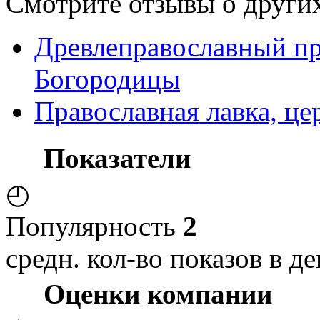
Смотрите отзывы о других
Древлеправославный пр
Богородицы
Православная лавка, ц
Показатели
◴
Популярность
2
средн. кол-во показов в де
Оценки компании