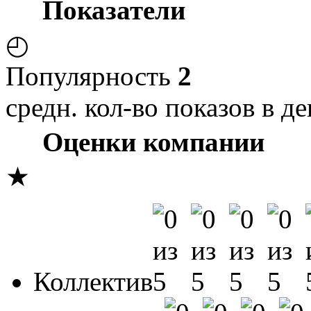
Показатели
◴
Популярность
2
средн. кол-во показов в де
Оценки компании
★
Коллектив