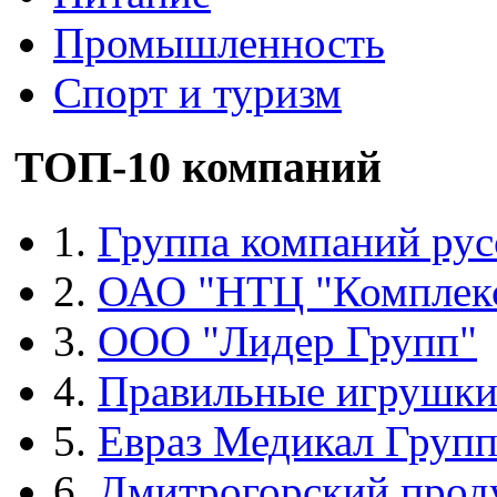
Промышленность
Спорт и туризм
ТОП-10 компаний
1.
Группа компаний рус
2.
ОАО "НТЦ "Комплек
3.
ООО "Лидер Групп"
4.
Правильные игрушк
5.
Евраз Медикал Груп
6.
Дмитрогорский прод