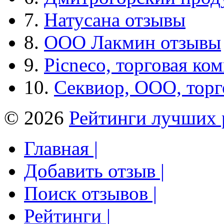
7.
Натусана отзывы
8.
ООО Лакмин отзывы
9.
Picneco, торговая ко
10.
Секвиор, ООО, тор
© 2026
Рейтинги лучших 
Главная |
Добавить отзыв |
Поиск отзывов |
Рейтинги |