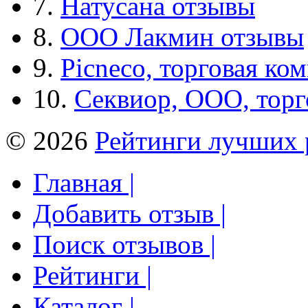
7.
Натусана отзывы
8.
ООО Лакмин отзывы
9.
Picneco, торговая ко
10.
Секвиор, ООО, тор
© 2026
Рейтинги лучших 
Главная |
Добавить отзыв |
Поиск отзывов |
Рейтинги |
Каталог |