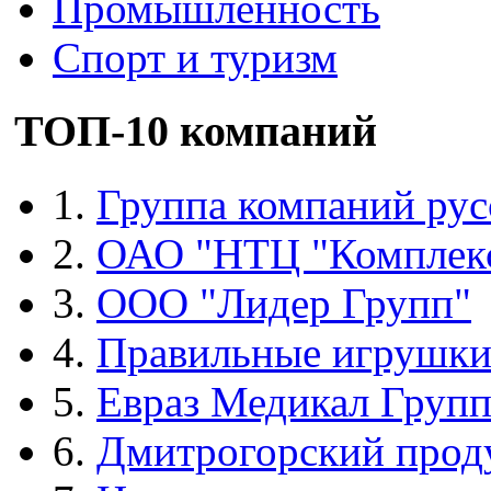
Промышленность
Спорт и туризм
ТОП-10 компаний
1.
Группа компаний рус
2.
ОАО "НТЦ "Комплек
3.
ООО "Лидер Групп"
4.
Правильные игрушк
5.
Евраз Медикал Груп
6.
Дмитрогорский прод