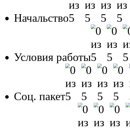
Начальство
Условия работы
Соц. пакет