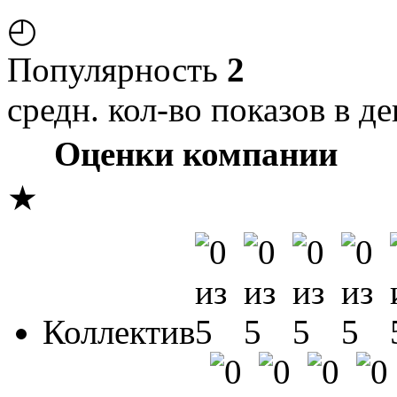
◴
Популярность
2
средн. кол-во показов в де
Оценки компании
★
Коллектив