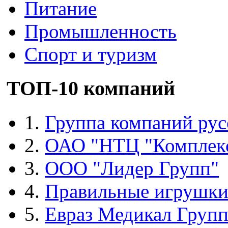
Питание
Промышленность
Спорт и туризм
ТОП-10 компаний
1.
Группа компаний рус
2.
ОАО "НТЦ "Комплек
3.
ООО "Лидер Групп"
4.
Правильные игрушк
5.
Евраз Медикал Груп