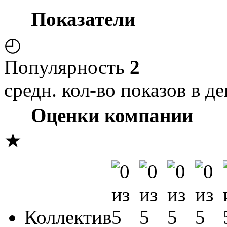
Показатели
◴
Популярность
2
средн. кол-во показов в де
Оценки компании
★
Коллектив