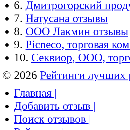
6.
Дмитрогорский прод
7.
Натусана отзывы
8.
ООО Лакмин отзывы
9.
Picneco, торговая ко
10.
Секвиор, ООО, тор
© 2026
Рейтинги лучших 
Главная |
Добавить отзыв |
Поиск отзывов |