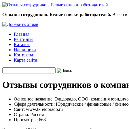
Отзывы сотрудников. Белые списки работодателей.
Всего в 
Главная
Рейтинги
Каталог
Наши цели
Контакты
Карта сайта
Отзывы сотрудников о компан
Основное название:
Эльдорадо, ООО, компания юридичес
Сфера деятельности:
Юридические / финансовые / бизнес
Сайт:
www.tk-eldorado.ru
Страна:
Россия
Просмотры:
668