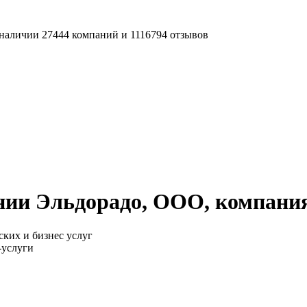
наличии 27444 компаний и 1116794 отзывов
ии Эльдорадо, ООО, компания
ких и бизнес услуг
-услуги