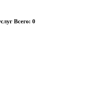
услуг
Всего: 0