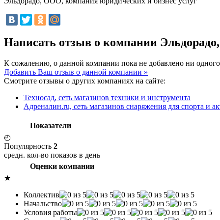
Эльдорадо, ООО, компания юридических и бизнес услуг
Написать отзыв о компании Эльдорадо
К сожалению, о данной компании пока не добавлено ни одного
Добавить Ваш отзыв о данной компании »
Смотрите отзывы о других компаниях на сайте:
Техносад, сеть магазинов техники и инструмента
Адреналин.ru, сеть магазинов снаряжения для спорта и а
Показатели
◴
Популярность
2
средн. кол-во показов в день
Оценки компании
★
Коллектив
Начальство
Условия работы