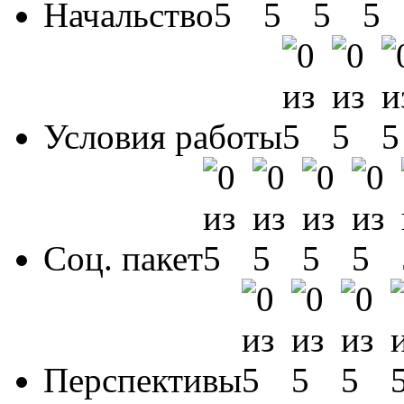
Начальство
Условия работы
Соц. пакет
Перспективы