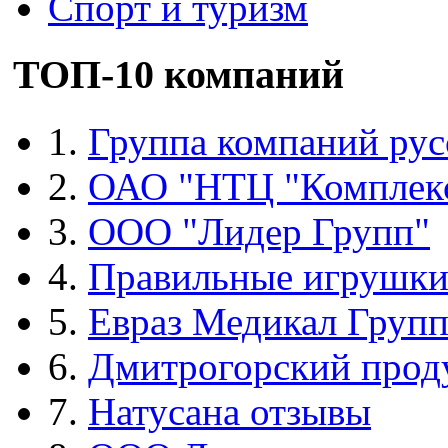
Спорт и туризм
ТОП-10 компаний
1.
Группа компаний рус
2.
ОАО "НТЦ "Комплек
3.
ООО "Лидер Групп"
4.
Правильные игрушк
5.
Евраз Медикал Груп
6.
Дмитрогорский прод
7.
Натусана отзывы