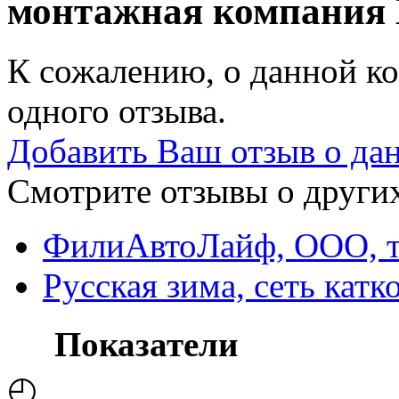
монтажная компания
К сожалению, о данной ко
одного отзыва.
Добавить Ваш отзыв о да
Смотрите отзывы о других
ФилиАвтоЛайф, ООО, т
Русская зима, сеть катк
Показатели
◴