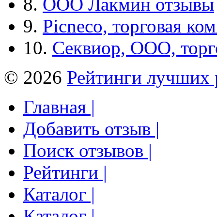
8.
ООО Лакмин отзывы
9.
Picneco, торговая ко
10.
Секвиор, ООО, тор
© 2026
Рейтинги лучших 
Главная |
Добавить отзыв |
Поиск отзывов |
Рейтинги |
Каталог |
Каталог |