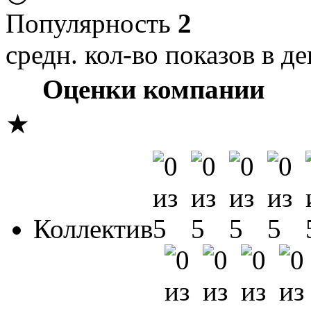
Популярность
2
средн. кол-во показов в де
Оценки компании
★
Коллектив