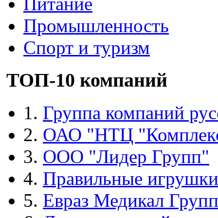
Питание
Промышленность
Спорт и туризм
ТОП-10 компаний
1.
Группа компаний рус
2.
ОАО "НТЦ "Комплек
3.
ООО "Лидер Групп"
4.
Правильные игрушк
5.
Евраз Медикал Груп