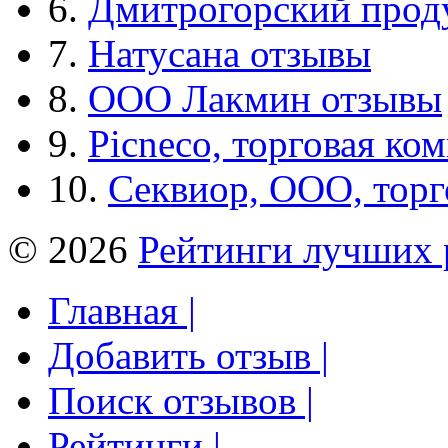
6.
Дмитрогорский прод
7.
Натусана отзывы
8.
ООО Лакмин отзывы
9.
Picneco, торговая ко
10.
Секвиор, ООО, тор
© 2026
Рейтинги лучших 
Главная |
Добавить отзыв |
Поиск отзывов |
Рейтинги |