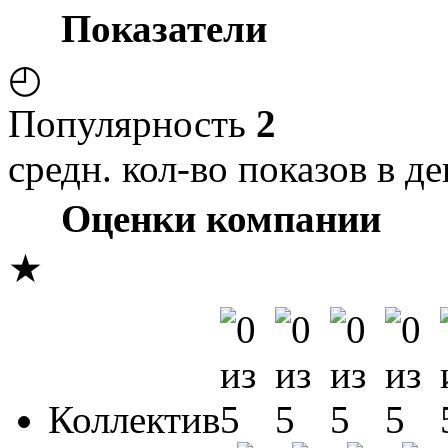
Показатели
◴
Популярность
2
средн. кол-во показов в де
Оценки компании
★
Коллектив