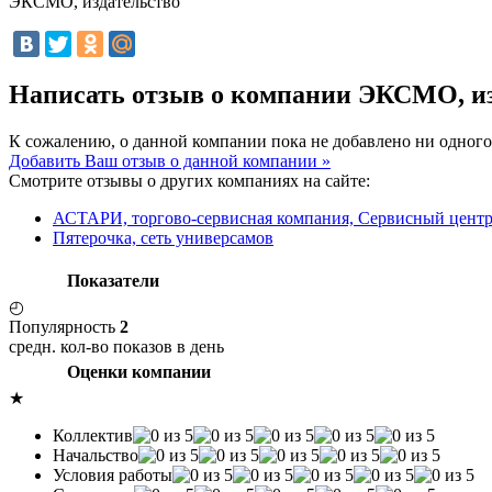
ЭКСМО, издательство
Написать отзыв о компании ЭКСМО, и
К сожалению, о данной компании пока не добавлено ни одного
Добавить Ваш отзыв о данной компании »
Смотрите отзывы о других компаниях на сайте:
АСТАРИ, торгово-сервисная компания, Сервисный цент
Пятерочка, сеть универсамов
Показатели
◴
Популярность
2
средн. кол-во показов в день
Оценки компании
★
Коллектив
Начальство
Условия работы