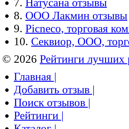
7.
Натусана отзывы
8.
ООО Лакмин отзывы
9.
Picneco, торговая ко
10.
Секвиор, ООО, тор
© 2026
Рейтинги лучших 
Главная |
Добавить отзыв |
Поиск отзывов |
Рейтинги |
Каталог |