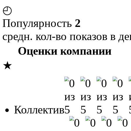
◴
Популярность
2
средн. кол-во показов в де
Оценки компании
★
Коллектив