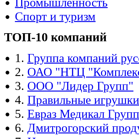
Промышленность
Спорт и туризм
ТОП-10 компаний
1.
Группа компаний рус
2.
ОАО "НТЦ "Комплек
3.
ООО "Лидер Групп"
4.
Правильные игрушк
5.
Евраз Медикал Груп
6.
Дмитрогорский прод