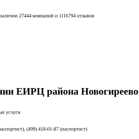
наличии 27444 компаний и 1116794 отзывов
нии ЕИРЦ района Новогиреево
ые услуги
паспортист), (499) 418-01-87 (паспортист)