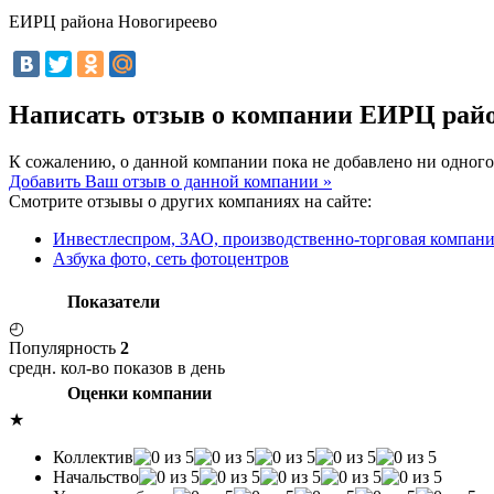
ЕИРЦ района Новогиреево
Написать отзыв о компании ЕИРЦ рай
К сожалению, о данной компании пока не добавлено ни одного
Добавить Ваш отзыв о данной компании »
Смотрите отзывы о других компаниях на сайте:
Инвестлеспром, ЗАО, производственно-торговая компан
Азбука фото, сеть фотоцентров
Показатели
◴
Популярность
2
средн. кол-во показов в день
Оценки компании
★
Коллектив
Начальство