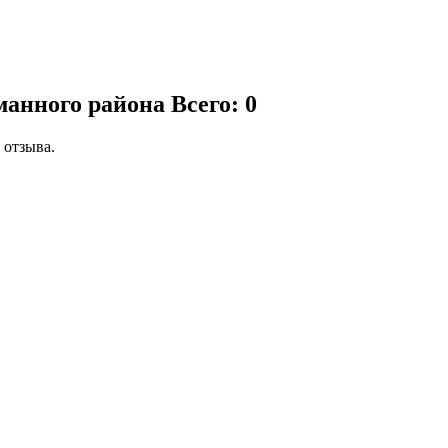
манного района
Всего: 0
 отзыва.