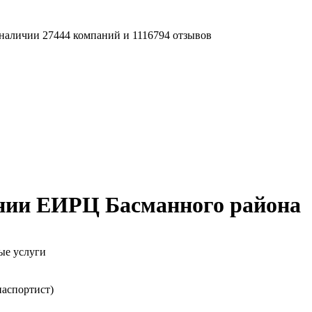
наличии 27444 компаний и 1116794 отзывов
нии ЕИРЦ Басманного района
ые услуги
(паспортист)