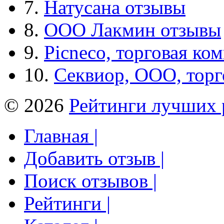
7.
Натусана отзывы
8.
ООО Лакмин отзывы
9.
Picneco, торговая ко
10.
Секвиор, ООО, тор
© 2026
Рейтинги лучших 
Главная |
Добавить отзыв |
Поиск отзывов |
Рейтинги |