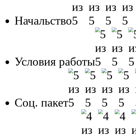
Начальство
Условия работы
Соц. пакет