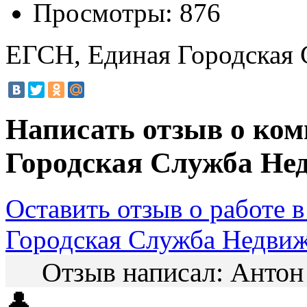
Просмотры:
876
ЕГСН, Единая Городская
Написать отзыв о ко
Городская Служба Н
Оставить отзыв о работе 
Городская Служба Недви
Отзыв написал:
Анто
👤