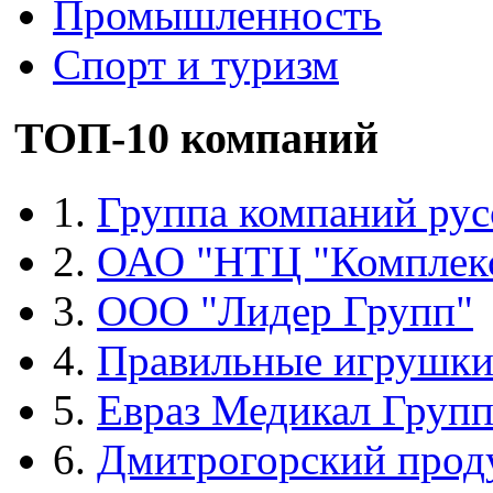
Промышленность
Спорт и туризм
ТОП-10 компаний
1.
Группа компаний рус
2.
ОАО "НТЦ "Комплек
3.
ООО "Лидер Групп"
4.
Правильные игрушк
5.
Евраз Медикал Груп
6.
Дмитрогорский прод