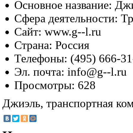
Основное название:
Джи
Сфера деятельности:
Тр
Сайт:
www.g--l.ru
Страна:
Россия
Телефоны:
(495) 666-31
Эл. почта:
info@g--l.ru
Просмотры:
628
Джиэль, транспортная ко