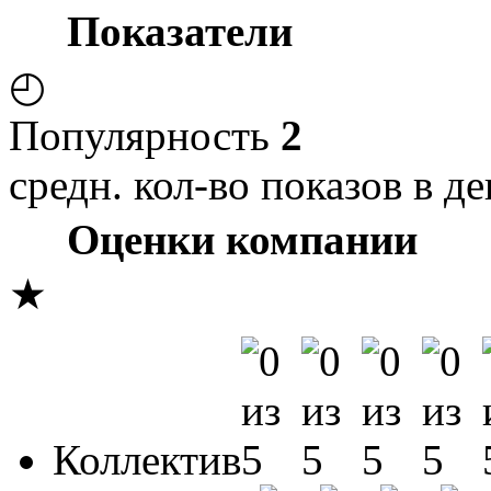
Показатели
◴
Популярность
2
средн. кол-во показов в де
Оценки компании
★
Коллектив