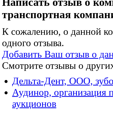
Написать отзыв о ко
транспортная компа
К сожалению, о данной ко
одного отзыва.
Добавить Ваш отзыв о да
Смотрите отзывы о других
Дельта-Дент, ООО, зуб
Аудинор, организация 
аукционов