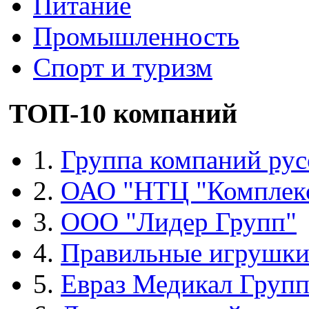
Питание
Промышленность
Спорт и туризм
ТОП-10 компаний
1.
Группа компаний рус
2.
ОАО "НТЦ "Комплек
3.
ООО "Лидер Групп"
4.
Правильные игрушк
5.
Евраз Медикал Груп