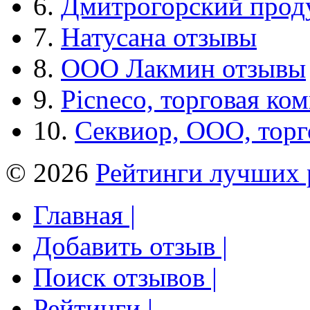
6.
Дмитрогорский прод
7.
Натусана отзывы
8.
ООО Лакмин отзывы
9.
Picneco, торговая ко
10.
Секвиор, ООО, тор
© 2026
Рейтинги лучших 
Главная |
Добавить отзыв |
Поиск отзывов |
Рейтинги |