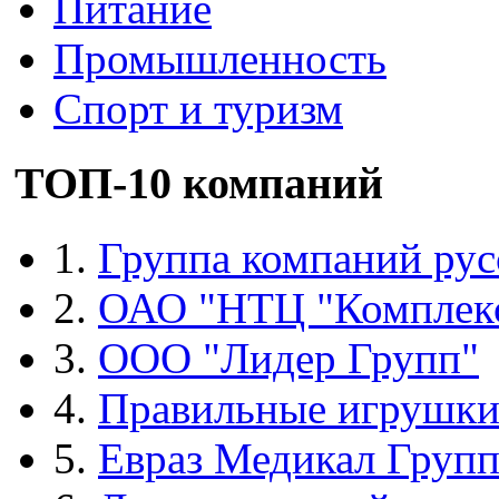
Питание
Промышленность
Спорт и туризм
ТОП-10 компаний
1.
Группа компаний рус
2.
ОАО "НТЦ "Комплек
3.
ООО "Лидер Групп"
4.
Правильные игрушк
5.
Евраз Медикал Груп