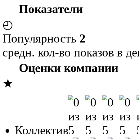
Показатели
◴
Популярность
2
средн. кол-во показов в де
Оценки компании
★
Коллектив