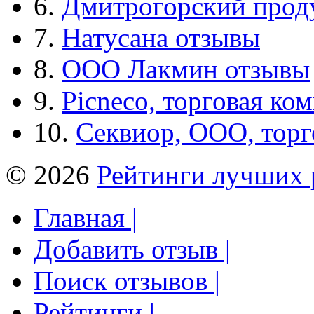
6.
Дмитрогорский прод
7.
Натусана отзывы
8.
ООО Лакмин отзывы
9.
Picneco, торговая ко
10.
Секвиор, ООО, тор
© 2026
Рейтинги лучших 
Главная |
Добавить отзыв |
Поиск отзывов |
Рейтинги |