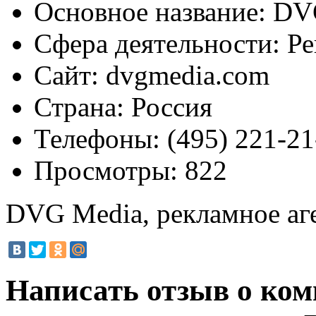
Основное название:
DVG
Сфера деятельности:
Ре
Сайт:
dvgmedia.com
Страна:
Россия
Телефоны:
(495) 221-21
Просмотры:
822
DVG Media, рекламное аг
Написать отзыв о ко