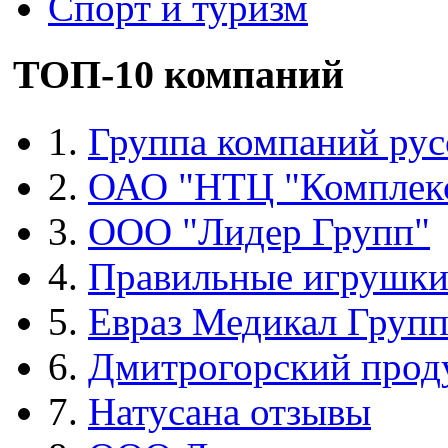
Спорт и туризм
ТОП-10 компаний
1.
Группа компаний рус
2.
ОАО "НТЦ "Комплек
3.
ООО "Лидер Групп"
4.
Правильные игрушк
5.
Евраз Медикал Груп
6.
Дмитрогорский прод
7.
Натусана отзывы