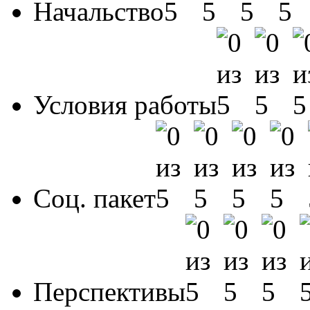
Начальство
Условия работы
Соц. пакет
Перспективы