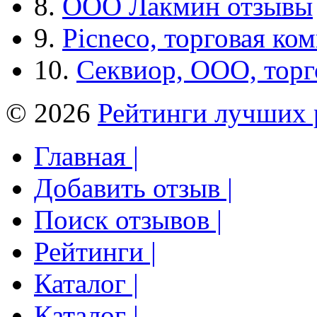
8.
ООО Лакмин отзывы
9.
Picneco, торговая ко
10.
Секвиор, ООО, тор
© 2026
Рейтинги лучших 
Главная |
Добавить отзыв |
Поиск отзывов |
Рейтинги |
Каталог |
Каталог |