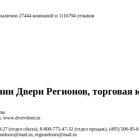
наличии 27444 компаний и 1116794 отзывов
ии Двери Регионов, торговая 
алы
u, www.dvervdom.ru
27 (отдел сбыта), 8-800-775-47-32 (отдел продаж), (495) 506-95-6
ondoors@mail.ru, regiondoors@mail.ru