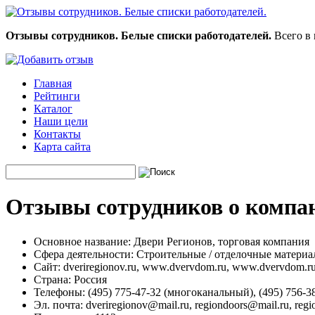
Отзывы сотрудников. Белые списки работодателей.
Всего в 
Главная
Рейтинги
Каталог
Наши цели
Контакты
Карта сайта
Отзывы сотрудников о компан
Основное название:
Двери Регионов, торговая компания
Сфера деятельности:
Строительные / отделочные матери
Сайт:
dveriregionov.ru, www.dvervdom.ru, www.dvervdom.r
Страна:
Россия
Телефоны:
(495) 775-47-32 (многоканальный), (495) 756-38-
Эл. почта:
dveriregionov@mail.ru, regiondoors@mail.ru, regi