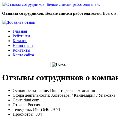
Отзывы сотрудников. Белые списки работодателей.
Всего в 
Главная
Рейтинги
Каталог
Наши цели
Контакты
Карта сайта
Отзывы сотрудников о компан
Основное название:
Duni, торговая компания
Сфера деятельности:
Хозтовары / Канцелярия / Упаковка
Сайт:
duni.com
Страна:
Россия
Телефоны:
(495) 646-29-71
Просмотры:
834