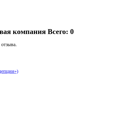
овая компания
Всего: 0
 отзыва.
цепции»)