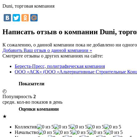
Duni, торговая компания
Написать отзыв о компании Duni, торг
К сожалению, о данной компании пока не добавлено ни одного
Добавить Ваш отзыв о данной компании »
Смотрите отзывы о других компаниях на сайте:
Береста-Пресс, полиграфическая компания
ООО «АСК» (ООО «Альтернативные Строительные Кон
Показатели
◴
Популярность
2
средн. кол-во показов в день
Оценки компании
★
Коллектив
Начальство