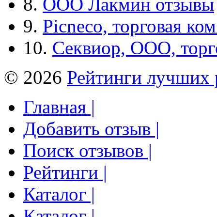
8.
ООО Лакмин отзывы
9.
Picneco, торговая ко
10.
Секвиор, ООО, тор
© 2026
Рейтинги лучших 
Главная |
Добавить отзыв |
Поиск отзывов |
Рейтинги |
Каталог |
Каталог |