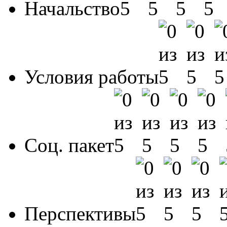
Начальство
Условия работы
Соц. пакет
Перспективы