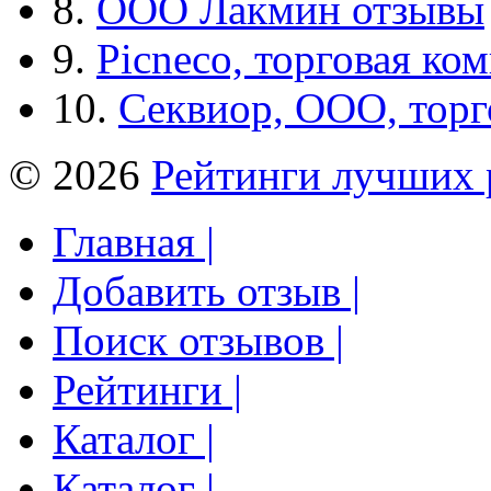
8.
ООО Лакмин отзывы
9.
Picneco, торговая ко
10.
Секвиор, ООО, тор
© 2026
Рейтинги лучших 
Главная |
Добавить отзыв |
Поиск отзывов |
Рейтинги |
Каталог |
Каталог |