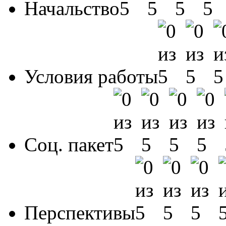
Начальство
Условия работы
Соц. пакет
Перспективы