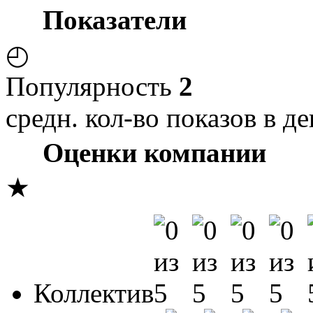
Показатели
◴
Популярность
2
средн. кол-во показов в де
Оценки компании
★
Коллектив