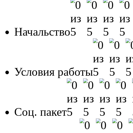
Начальство
Условия работы
Соц. пакет