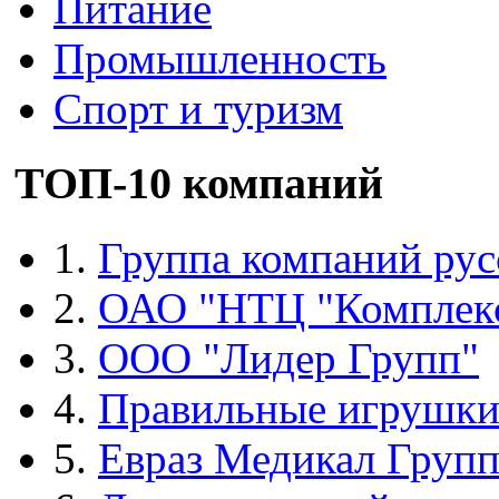
Питание
Промышленность
Спорт и туризм
ТОП-10 компаний
1.
Группа компаний рус
2.
ОАО "НТЦ "Комплек
3.
ООО "Лидер Групп"
4.
Правильные игрушк
5.
Евраз Медикал Груп