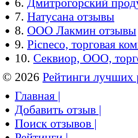
6.
Дмитрогорский прод
7.
Натусана отзывы
8.
ООО Лакмин отзывы
9.
Picneco, торговая ко
10.
Секвиор, ООО, тор
© 2026
Рейтинги лучших 
Главная |
Добавить отзыв |
Поиск отзывов |
Рейтинги |