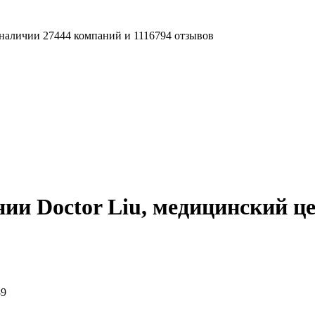
наличии 27444 компаний и 1116794 отзывов
ии Doctor Liu, медицинский ц
89