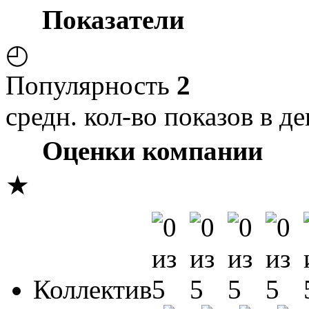
Показатели
◴
Популярность
2
средн. кол-во показов в де
Оценки компании
★
Коллектив