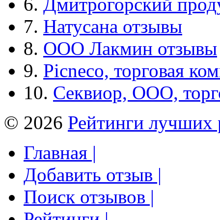
6.
Дмитрогорский прод
7.
Натусана отзывы
8.
ООО Лакмин отзывы
9.
Picneco, торговая ко
10.
Секвиор, ООО, тор
© 2026
Рейтинги лучших 
Главная |
Добавить отзыв |
Поиск отзывов |
Рейтинги |