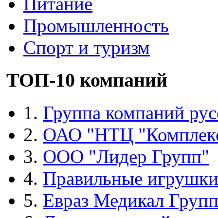
Питание
Промышленность
Спорт и туризм
ТОП-10 компаний
1.
Группа компаний рус
2.
ОАО "НТЦ "Комплек
3.
ООО "Лидер Групп"
4.
Правильные игрушк
5.
Евраз Медикал Груп