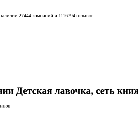
наличии 27444 компаний и 1116794 отзывов
ии Детская лавочка, сеть кни
зинов