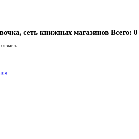
авочка, сеть книжных магазинов
Всего: 0
 отзыва.
ния