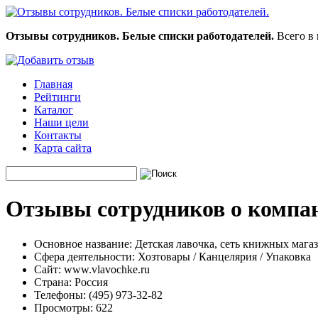
Отзывы сотрудников. Белые списки работодателей.
Всего в 
Главная
Рейтинги
Каталог
Наши цели
Контакты
Карта сайта
Отзывы сотрудников о компан
Основное название:
Детская лавочка, сеть книжных мага
Сфера деятельности:
Хозтовары / Канцелярия / Упаковка
Сайт:
www.vlavochke.ru
Страна:
Россия
Телефоны:
(495) 973-32-82
Просмотры:
622