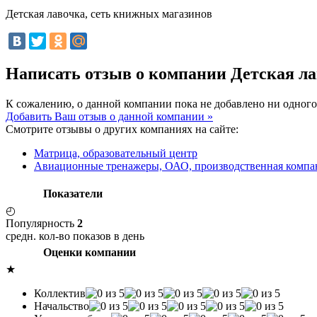
Детская лавочка, сеть книжных магазинов
Написать отзыв о компании Детская л
К сожалению, о данной компании пока не добавлено ни одного
Добавить Ваш отзыв о данной компании »
Смотрите отзывы о других компаниях на сайте:
Матрица, образовательный центр
Авиационные тренажеры, ОАО, производственная компа
Показатели
◴
Популярность
2
средн. кол-во показов в день
Оценки компании
★
Коллектив
Начальство