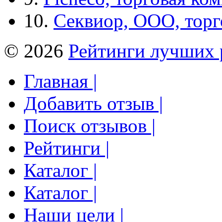
10.
Секвиор, ООО, тор
© 2026
Рейтинги лучших 
Главная |
Добавить отзыв |
Поиск отзывов |
Рейтинги |
Каталог |
Каталог |
Наши цели |