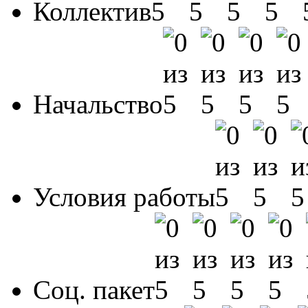
Коллектив
Начальство
Условия работы
Соц. пакет