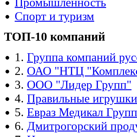
Промышленность
Спорт и туризм
ТОП-10 компаний
1.
Группа компаний рус
2.
ОАО "НТЦ "Комплек
3.
ООО "Лидер Групп"
4.
Правильные игрушк
5.
Евраз Медикал Груп
6.
Дмитрогорский прод