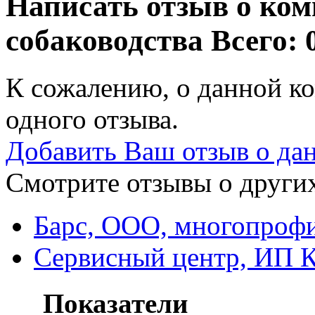
Написать отзыв о ко
собаководства
Всего: 
К сожалению, о данной ко
одного отзыва.
Добавить Ваш отзыв о да
Смотрите отзывы о других
Барс, ООО, многопроф
Сервисный центр, ИП К
Показатели