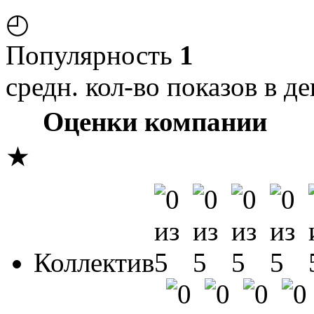
◴
Популярность
1
средн. кол-во показов в де
Оценки компании
★
Коллектив