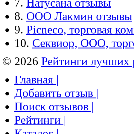
7.
Натусана отзывы
8.
ООО Лакмин отзывы
9.
Picneco, торговая ко
10.
Секвиор, ООО, тор
© 2026
Рейтинги лучших 
Главная |
Добавить отзыв |
Поиск отзывов |
Рейтинги |
Каталог |