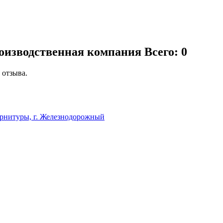
роизводственная компания
Всего: 0
 отзыва.
урнитуры, г. Железнодорожный