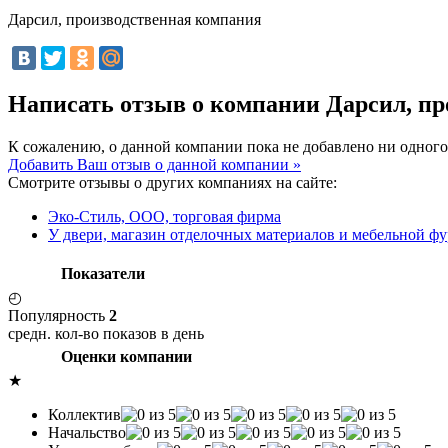
Дарсил, производственная компания
Написать отзыв о компании Дарсил, п
К сожалению, о данной компании пока не добавлено ни одного
Добавить Ваш отзыв о данной компании »
Смотрите отзывы о других компаниях на сайте:
Эко-Стиль, ООО, торговая фирма
У двери, магазин отделочных материалов и мебельной ф
Показатели
◴
Популярность
2
средн. кол-во показов в день
Оценки компании
★
Коллектив
Начальство