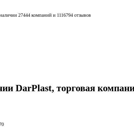
наличии 27444 компаний и 1116794 отзывов
ии DarPlast, торговая компан
70