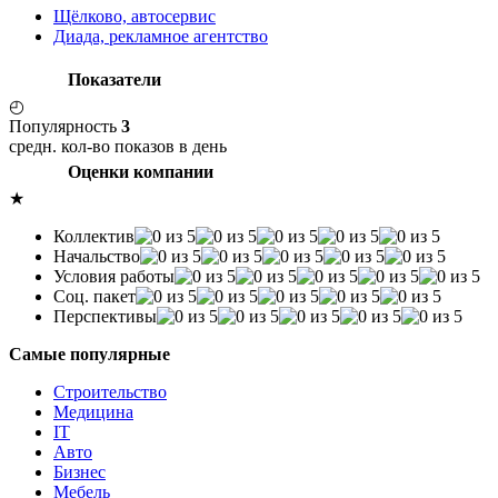
Щёлково, автосервис
Диада, рекламное агентство
Показатели
◴
Популярность
3
средн. кол-во показов в день
Оценки компании
★
Коллектив
Начальство
Условия работы
Соц. пакет
Перспективы
Самые популярные
Строительство
Медицина
IT
Авто
Бизнес
Мебель