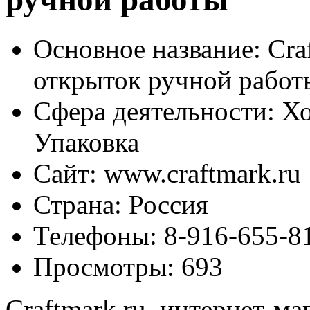
Основное название:
Craf
открыток ручной работ
Сфера деятельности:
Хо
Упаковка
Сайт:
www.craftmark.ru
Страна:
Россия
Телефоны:
8-916-655-81
Просмотры:
693
Craftmark.ru, интернет-м