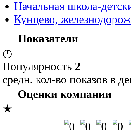
Начальная школа-детск
Кунцево, железнодорож
Показатели
◴
Популярность
2
средн. кол-во показов в де
Оценки компании
★